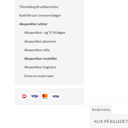
Tilmelding til uddannelse
Kjeld Bruun-Jensens bøger
Akupunktur udstyr
Akupunktur- og TCM bøger
Akupunktur plancher
Akupunktur nåle
Akupunktur modeller
Akupunktur hygiejne
Diverse materialer
Beskrivelse
KLIK PÅ BILLEDE