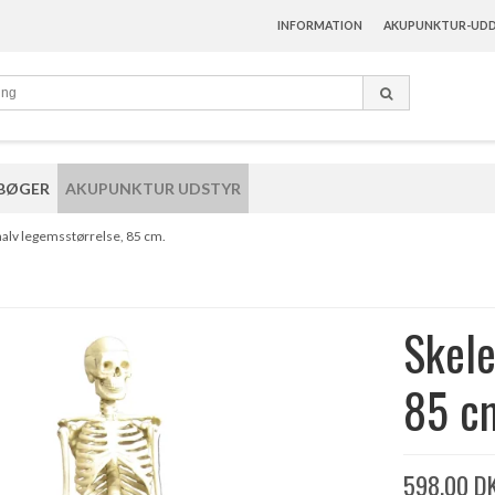
INFORMATION
AKUPUNKTUR-UDD
 BØGER
AKUPUNKTUR UDSTYR
 halv legemsstørrelse, 85 cm.
Skele
85 c
598,00 D