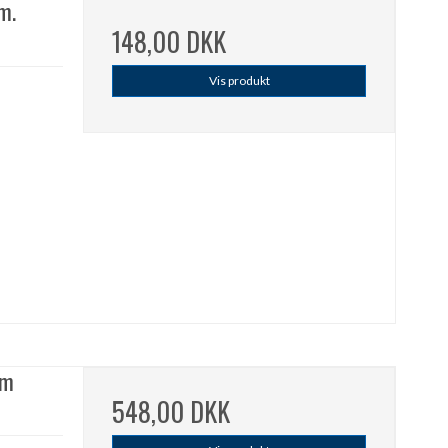
m.
148,00 DKK
Vis produkt
cm
548,00 DKK