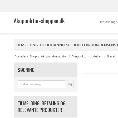
Akupunktur-shoppen.dk
TILMELDING TIL UDDANNELSE
KJELD BRUUN-JENSENS
Forside
/
Shop
/
Akupunktur udstyr
/
Akupunktur modeller
/
Skelet,
SØGNING
Søg
TILMELDING, BETALING OG
RELEVANTE PRODUKTER