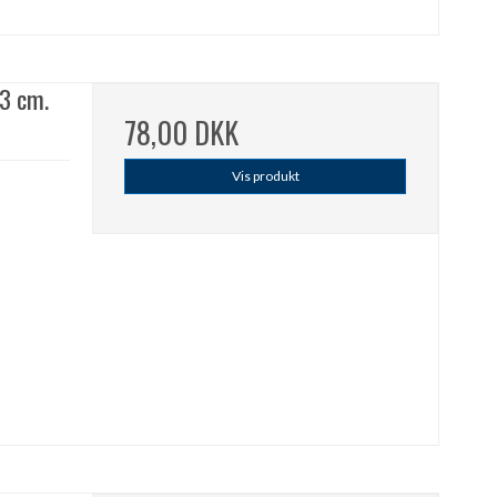
3 cm.
78,00 DKK
Vis produkt