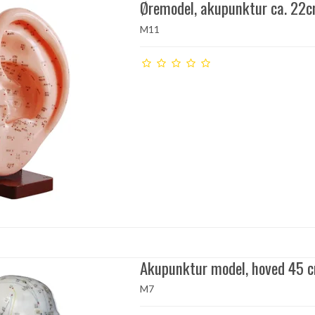
Øremodel, akupunktur ca. 22c
M11
Akupunktur model, hoved 45 
M7