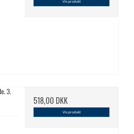
Vis produkt
e. 3.
518,00 DKK
Vis produkt