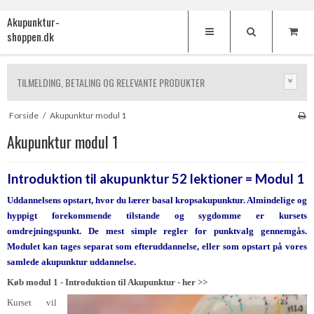
Akupunktur-
shoppen.dk
TILMELDING, BETALING OG RELEVANTE PRODUKTER
Forside
/
Akupunktur modul 1
Akupunktur modul 1
Introduktion til akupunktur 52 lektioner = Modul 1
Uddannelsens opstart, hvor du lærer basal kropsakupunktur. Almindelige og
hyppigt forekommende tilstande og sygdomme er kursets
omdrejningspunkt. De mest simple regler for punktvalg gennemgås.
Modulet kan tages separat som efteruddannelse, eller som opstart på vores
samlede akupunktur uddannelse.
Køb modul 1 - Introduktion til Akupunktur - her >>
Kurset vil