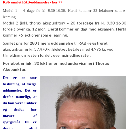
Køb samlet RAB-uddannelse - her >>
Modul 1 = 4 dage fra kl. 9.30-16.30. Hertil kommer 23 lektioner som e-
learning.
Modul 2 (inkl. thorax akupunktur) = 20 torsdage fra kl. 9.30-16.30
fordelt over ca. 12 mdr.. Dertil kommer én dag med eksamen. Hertil
kommer 76 lektioner som e-learning.
Samlet pris for
280 timers uddannelse
til RAB-registreret
akupunktør er kr. 37.470 kr. Beløbet betales med 4.995 kr. ved
tilmelding og resten fordelt over månedlige rater.
Forløbet er inkl. 30 lektioner med undervisning i Thorax
Akupunktur.
Det er en stor
beslutning at vælge
uddannelse. Det er
derfor naturligt, at
du kan være usikker
og derfor har
masser af
spørgsmål. Du er
derfor altid