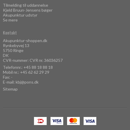
Tilmelding til uddannelse
Kjeld Bruun-Jensens bøger
Akupunktur udstyr
Se mere
Kontakt
Akupunktur-shoppen.dk
Rynkebyvej 13
5750 Ringe
DK
CVR-nummer: CVR nr. 36036257
Telefonnr.:
+45 88 18 88 18
Mobil nr.:
+45 62 62 29 29
Fax: -
E-mail
:
kbj@pons.dk
Sitemap