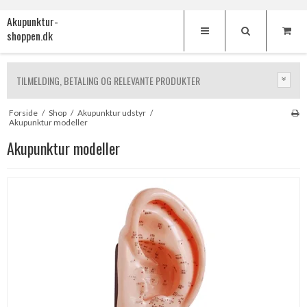
Akupunktur-
shoppen.dk
TILMELDING, BETALING OG RELEVANTE PRODUKTER
Forside
/
Shop
/
Akupunktur udstyr
/
Akupunktur modeller
Akupunktur modeller