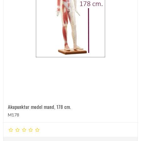
Akupunktur model mand, 178 cm.
M178